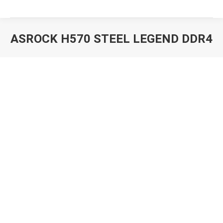
ASROCK H570 STEEL LEGEND DDR4
Вы здесь: