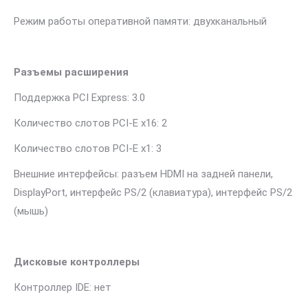
Режим работы оперативной памяти: двухканальный
Разъемы расширения
Поддержка PCI Express: 3.0
Количество слотов PCI-E x16: 2
Количество слотов PCI-E x1: 3
Внешние интерфейсы: разъем HDMI на задней панели,
DisplayPort, интерфейс PS/2 (клавиатура), интерфейс PS/2
(мышь)
Дисковые контроллеры
Контроллер IDE: нет