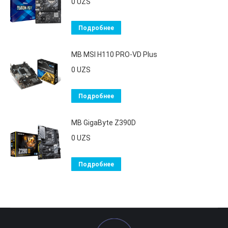
0
UZS
Подробнее
MB MSI H110 PRO-VD Plus
0
UZS
Подробнее
MB GigaByte Z390D
0
UZS
Подробнее