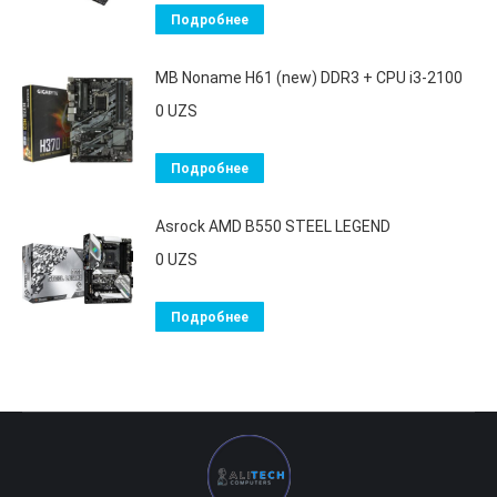
Подробнее
MB Noname H61 (new) DDR3 + CPU i3-2100
0
UZS
Подробнее
Asrock AMD B550 STEEL LEGEND
0
UZS
Подробнее