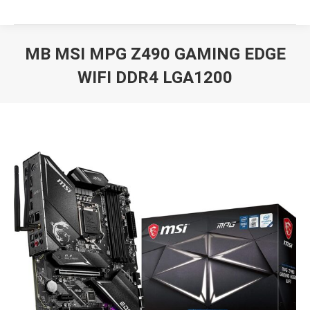
MB MSI MPG Z490 GAMING EDGE
WIFI DDR4 LGA1200
Вы здесь: