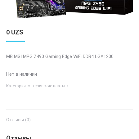
0
UZS
MB MSI MPG Z490 Gaming Edge WiFi DDR4 LGA1200
Нет в наличии
Категория:
материнские платы
Отзывы (0)
Отзывы