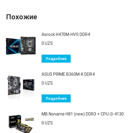
Похожие
Asrock H470M-HVS DDR4
0
UZS
Подробнее
ASUS PRIME B360M-K DDR4
0
UZS
Подробнее
MB Noname H81 (new) DDR3 + CPU i3-4130
0
UZS