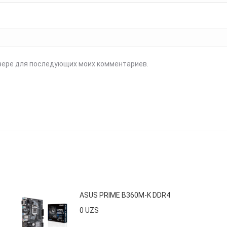
аузере для последующих моих комментариев.
ASUS PRIME B360M-K DDR4
0
UZS