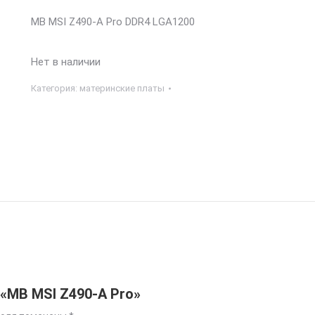
MB MSI Z490-A Pro DDR4 LGA1200
Нет в наличии
Категория:
материнские платы
 «MB MSI Z490-A Pro»