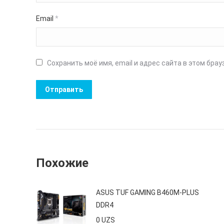
Email
*
Сохранить моё имя, email и адрес сайта в этом бр
Похожие
ASUS TUF GAMING B460M-PLUS
DDR4
0
UZS