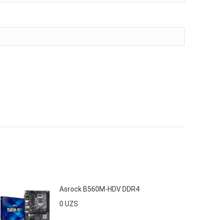
Asrock B560M-HDV DDR4
0
UZS