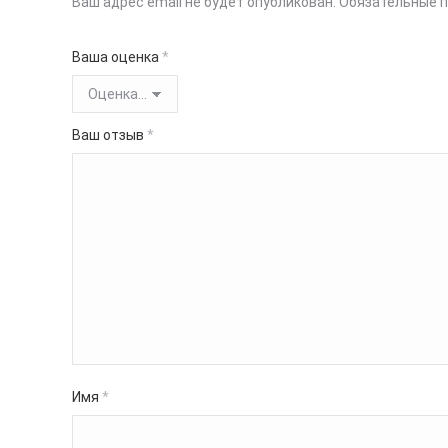
Ваш адрес email не будет опубликован.
Обязательные 
Ваша оценка
*
Ваш отзыв
*
Имя
*