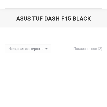
ASUS TUF DASH F15 BLACK
Вы здесь:
Показаны все (2)