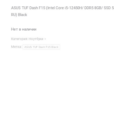
ASUS TUF Dash F15 (Intel Core i5-12450H/ DDR5 8GB/ SSD 
RU) Black
Нет в наличии
Категория:
Ноутбуки
Метка:
ASUS TUF Dash F15 Black