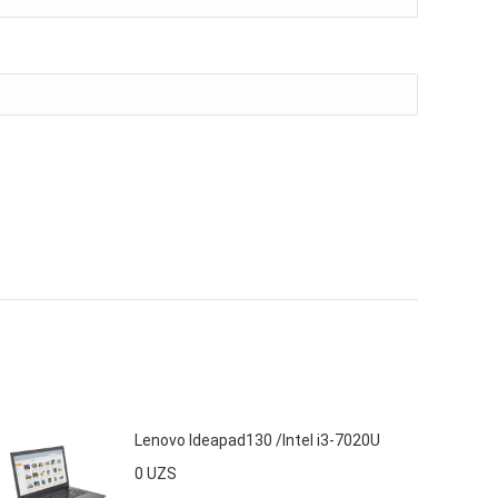
Lenovo Ideapad130 /Intel i3-7020U
0
UZS