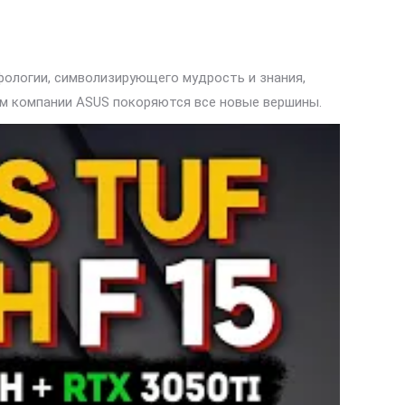
фологии, символизирующего мудрость и знания,
ом компании ASUS покоряются все новые вершины.