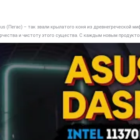
us (Пегас) – так звали крылатого коня из древнегреческой ми
орчества и чистоту этого существа. С каждым новым продукт