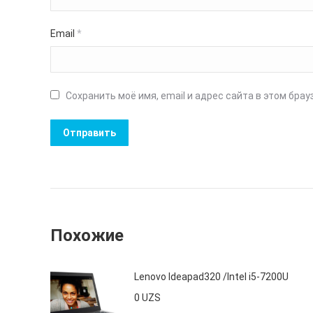
Email
*
Сохранить моё имя, email и адрес сайта в этом бр
Похожие
Lenovo Ideapad320 /Intel i5-7200U
0
UZS