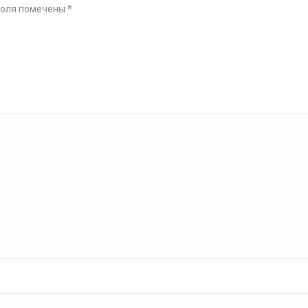
поля помечены
*