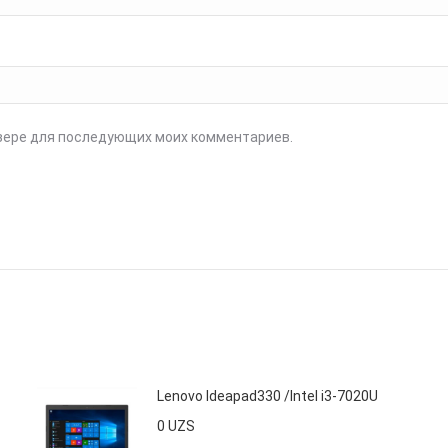
аузере для последующих моих комментариев.
Lenovo Ideapad330 /Intel i3-7020U
0
UZS