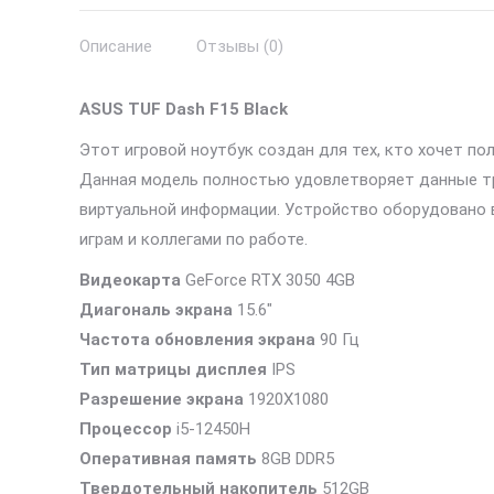
Описание
Отзывы (0)
ASUS TUF Dash F15 Black
Этот игровой ноутбук создан для тех, кто хочет п
Данная модель полностью удовлетворяет данные т
виртуальной информации. Устройство оборудовано 
играм и коллегами по работе.
Видеокарта
GeForce RTX 3050 4GB
Диагональ экрана
15.6″
Частота обновления экрана
90 Гц
Тип матрицы дисплея
IPS
Разрешение экрана
1920X1080
Процессор
i5-12450H
Оперативная память
8GB DDR5
Твердотельный накопитель
512GB