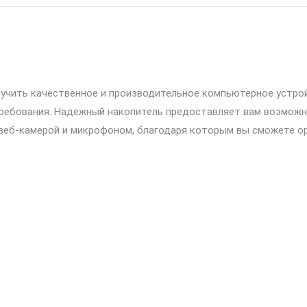
олучить качественное и производительное компьютерное устр
ребования. Надежный накопитель предоставляет вам возможн
веб-камерой и микрофоном, благодаря которым вы сможете о