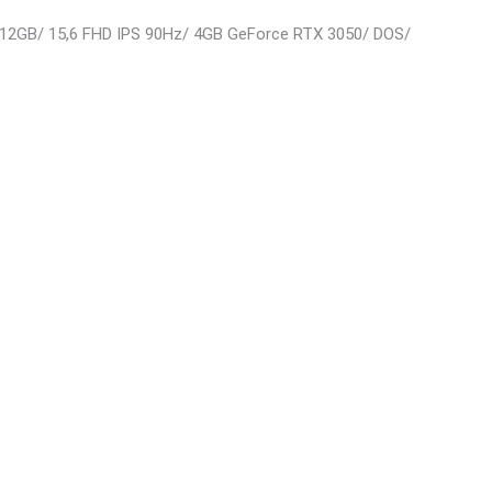
512GB/ 15,6 FHD IPS 90Hz/ 4GB GeForce RTX 3050/ DOS/