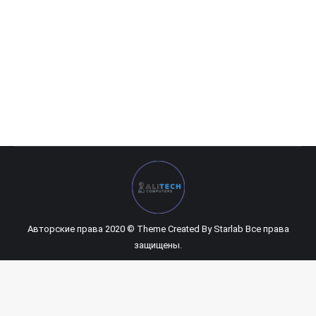
Canon imageCLASS MF237w
0
UZS
Авторские права 2020 © Theme Created By
Starlab
Все права
защищены.