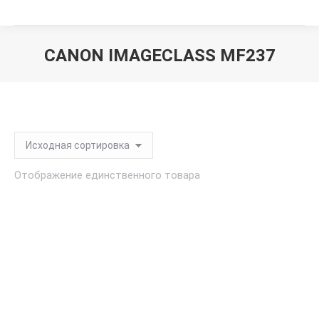
CANON IMAGECLASS MF237
Вы здесь:
Отображение единственного товара