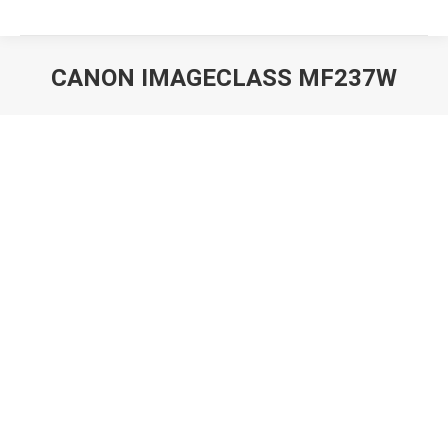
CANON IMAGECLASS MF237W
Вы здесь: