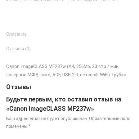
Canon imageCLASS MF237
Canon imageCLASS MF237w
Описание
Отзывы (0)
Canon imageCLASS MF237w (A4, 256Mb, 23 стр / мин,
лазерное МФУ, факс, ADF, USB 2.0, сетевой, WiFi) Трубка
Отзывы
Будьте первым, кто оставил отзыв на
«Canon imageCLASS MF237w»
Ваш адрес email не будет опубликован.
Обязательные поля
помечены
*