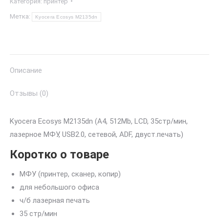
Категория:
принтер
Метка:
Kyocera Ecosys M2135dn
Описание
Отзывы (0)
Kyocera Ecosys M2135dn (A4, 512Mb, LCD, 35стр/мин,
лазерное МФУ, USB2.0, сетевой, ADF, двуст.печать)
Коротко о товаре
МФУ (принтер, сканер, копир)
для небольшого офиса
ч/б лазерная печать
35 стр/мин