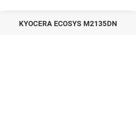
KYOCERA ECOSYS M2135DN
Вы здесь: