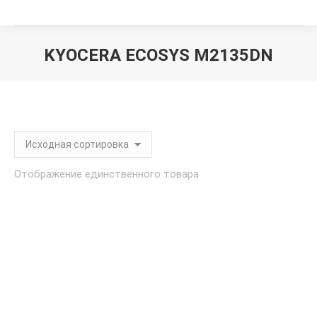
KYOCERA ECOSYS M2135DN
Вы здесь:
Отображение единственного товара