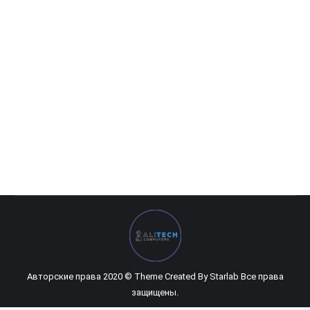
Kyocera Ecosys M2135dn
0
UZS
Авторские права 2020 © Theme Created By
Starlab
Все права
защищены.