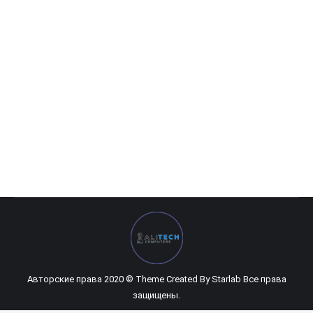
Gigabyte BRIX BACE-3160
0
UZS
Авторские права 2020 © Theme Created By
Starlab
Все права
защищены.