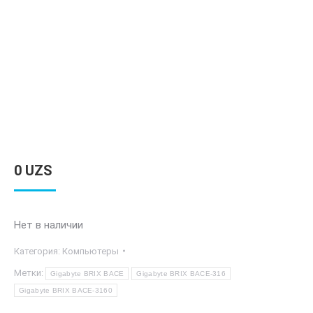
0
UZS
Нет в наличии
Категория:
Компьютеры
Метки:
Gigabyte BRIX BACE
Gigabyte BRIX BACE-316
Gigabyte BRIX BACE-3160