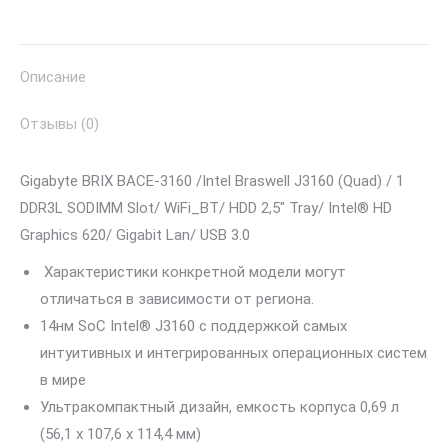
Описание
Отзывы (0)
Gigabyte BRIX BACE-3160 /Intel Braswell J3160 (Quad) / 1
DDR3L SODIMM Slot/ WiFi_BT/ HDD 2,5″ Tray/ Intel® HD
Graphics 620/ Gigabit Lan/ USB 3.0
Характеристики конкретной модели могут
отличаться в зависимости от региона.
14нм SoC Intel® J3160 с поддержкой самых
интуитивных и интегрированных операционных систем
в мире
Ультракомпактный дизайн, емкость корпуса 0,69 л
(56,1 x 107,6 x 114,4 мм)