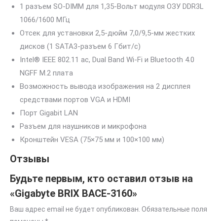
1 разъем SO-DIMM для 1,35-Вольт модуля ОЗУ DDR3L
1066/1600 МГц
Отсек для установки 2,5-дюйм 7,0/9,5-мм жестких
дисков (1 SATA3-разъем 6 Гбит/с)
Intel® IEEE 802.11 ac, Dual Band Wi-Fi и Bluetooth 4.0
NGFF M.2 плата
Возможность вывода изображения на 2 дисплея
средствами портов VGA и HDMI
Порт Gigabit LAN
Разъем для наушников и микрофона
Кронштейн VESA (75×75 мм и 100×100 мм)
Отзывы
Будьте первым, кто оставил отзыв на
«Gigabyte BRIX BACE-3160»
Ваш адрес email не будет опубликован.
Обязательные поля