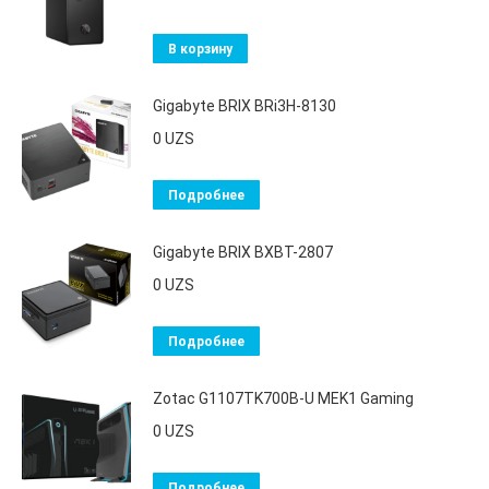
В корзину
Gigabyte BRIX BRi3H-8130
0
UZS
Подробнее
Gigabyte BRIX BXBT-2807
0
UZS
Подробнее
Zotac G1107TK700B-U MEK1 Gaming
0
UZS
Подробнее