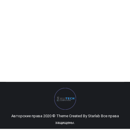
Gigabyte BRIX BACE-3160
0
UZS
Авторские права 2020 © Theme Created By
Starlab
Все права
защищены.