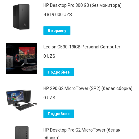
HP Desktop Pro 300 G3 (без монитора)
4 819 000
UZS
В корзину
Legion C530-19ICB Personal Computer
0
UZS
Подробнее
HP 290 G2 MicroTower (SP2) (белая сборка)
0
UZS
Подробнее
HP Desktop Pro G2 MicroTower (белая
сборка)