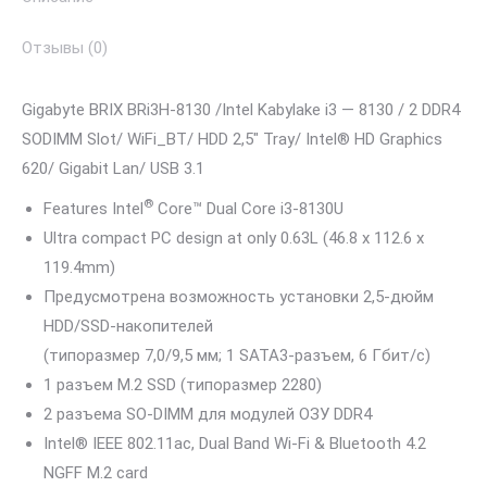
Отзывы (0)
Gigabyte BRIX BRi3H-8130 /Intel Kabylake i3 — 8130 / 2 DDR4
SODIMM Slot/ WiFi_BT/ HDD 2,5″ Tray/ Intel® HD Graphics
620/ Gigabit Lan/ USB 3.1
®
Features Intel
Core™ Dual Core i3-8130U
Ultra compact PC design at only 0.63L (46.8 x 112.6 x
119.4mm)
Предусмотрена возможность установки 2,5-дюйм
HDD/SSD-накопителей
(типоразмер 7,0/9,5 мм; 1 SATA3-разъем, 6 Гбит/с)
1 разъем M.2 SSD (типоразмер 2280)
2 разъема SO-DIMM для модулей ОЗУ DDR4
Intel® IEEE 802.11ac, Dual Band Wi-Fi & Bluetooth 4.2
NGFF M.2 card