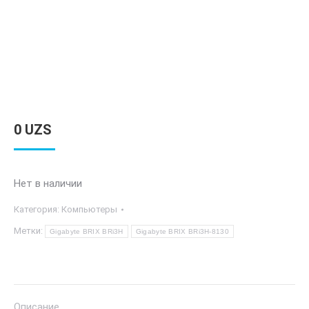
0
UZS
Нет в наличии
Категория:
Компьютеры
Метки:
Gigabyte BRIX BRi3H
Gigabyte BRIX BRi3H-8130
Описание