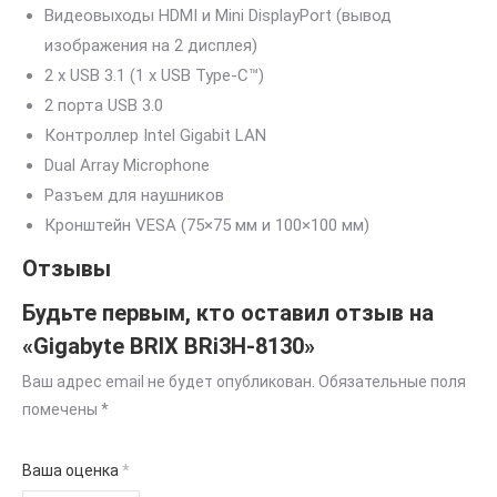
Видеовыходы HDMI и Mini DisplayPort (вывод
изображения на 2 дисплея)
2 x USB 3.1 (1 x USB Type-C™)
2 порта USB 3.0
Контроллер Intel Gigabit LAN
Dual Array Microphone
Разъем для наушников
Кронштейн VESA (75×75 мм и 100×100 мм)
Отзывы
Будьте первым, кто оставил отзыв на
«Gigabyte BRIX BRi3H-8130»
Ваш адрес email не будет опубликован.
Обязательные поля
помечены
*
Ваша оценка
*