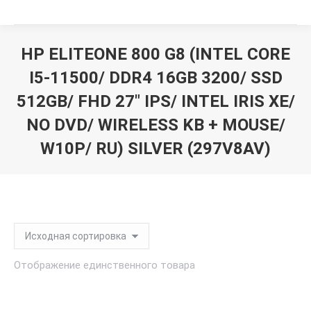
HP ELITEONE 800 G8 (INTEL CORE
I5-11500/ DDR4 16GB 3200/ SSD
512GB/ FHD 27" IPS/ INTEL IRIS XE/
NO DVD/ WIRELESS KB + MOUSE/
W10P/ RU) SILVER (297V8AV)
Вы здесь:
Отображение единственного товара