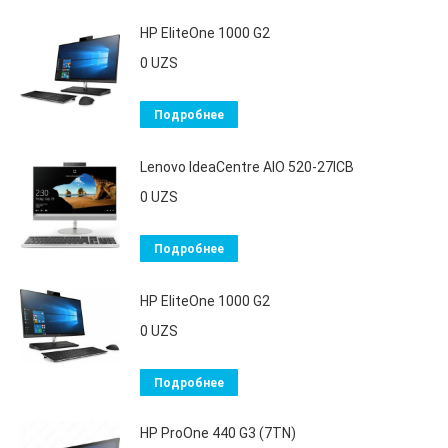
HP EliteOne 1000 G2
0
UZS
Подробнее
Lenovo IdeaCentre AIO 520-27ICB
0
UZS
Подробнее
HP EliteOne 1000 G2
0
UZS
Подробнее
HP ProOne 440 G3 (7TN)