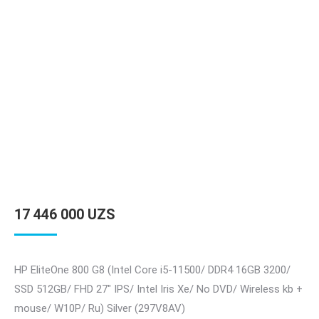
17 446 000
UZS
HP EliteOne 800 G8 (Intel Core i5-11500/ DDR4 16GB 3200/
SSD 512GB/ FHD 27″ IPS/ Intel Iris Xe/ No DVD/ Wireless kb +
mouse/ W10P/ Ru) Silver (297V8AV)