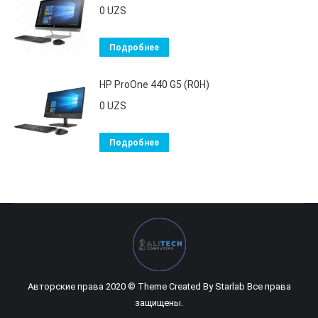
0
UZS
Подробнее
HP ProOne 440 G5 (R0H)
0
UZS
Подробнее
Авторские права 2020 © Theme Created By
Starlab
Все права
защищены.