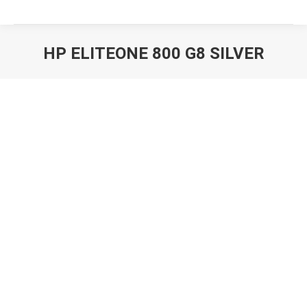
HP ELITEONE 800 G8 SILVER
Вы здесь: