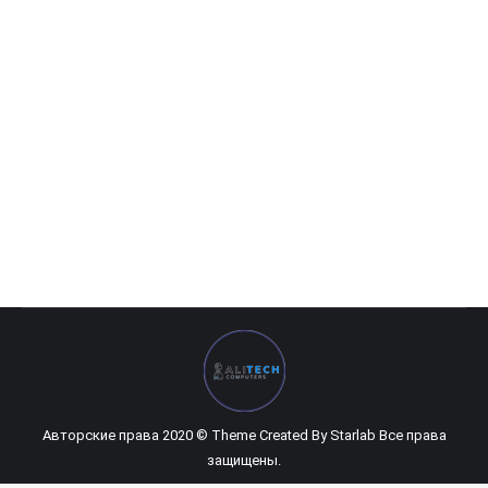
HP Probook 470 G5 (623)
0
UZS
Авторские права 2020 © Theme Created By
Starlab
Все права
защищены.