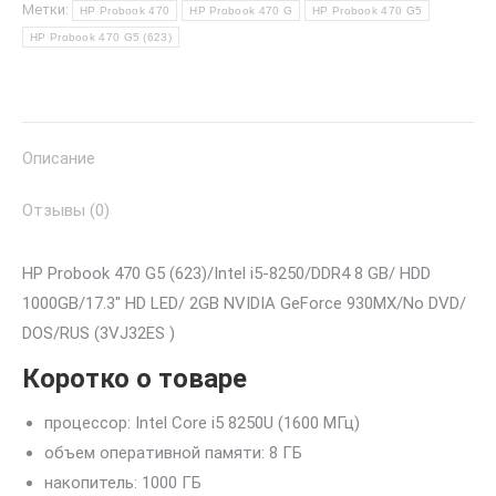
Метки:
HP Probook 470
HP Probook 470 G
HP Probook 470 G5
HP Probook 470 G5 (623)
Описание
Отзывы (0)
HP Probook 470 G5 (623)/Intel i5-8250/DDR4 8 GB/ HDD
1000GB/17.3″ HD LED/ 2GB NVIDIA GeForce 930MX/No DVD/
DOS/RUS (3VJ32ES )
Коротко о товаре
процессор: Intel Core i5 8250U (1600 МГц)
объем оперативной памяти: 8 ГБ
накопитель: 1000 ГБ