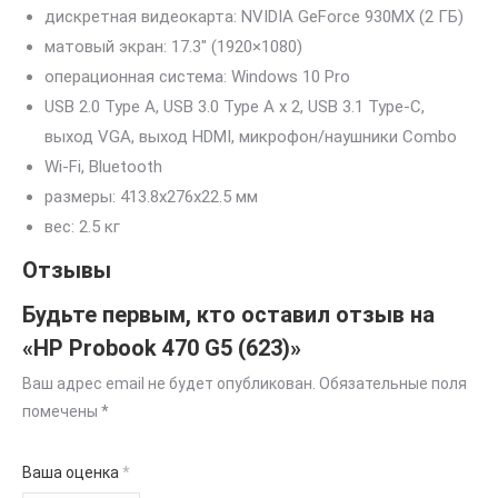
дискретная видеокарта: NVIDIA GeForce 930MX (2 ГБ)
матовый экран: 17.3″ (1920×1080)
операционная система: Windows 10 Pro
USB 2.0 Type A, USB 3.0 Type A x 2, USB 3.1 Type-С,
выход VGA, выход HDMI, микрофон/наушники Combo
Wi-Fi, Bluetooth
pазмеры: 413.8x276x22.5 мм
вес: 2.5 кг
Отзывы
Будьте первым, кто оставил отзыв на
«HP Probook 470 G5 (623)»
Ваш адрес email не будет опубликован.
Обязательные поля
помечены
*
Ваша оценка
*