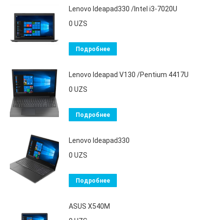
Lenovo Ideapad330 /Intel i3-7020U
0
UZS
Подробнее
Lenovo Ideapad V130 /Pentium 4417U
0
UZS
Подробнее
Lenovo Ideapad330
0
UZS
Подробнее
ASUS X540M