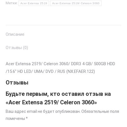
Метки:
Acer Extensa 2519
Acer Extensa 2519/ Celeron 3060
Описание
Отзывы (0)
Acer Extensa 2519/ Celeron 3060/ DDR3 4 GB/ 500GB HDD
/15.6″ HD LED/ UMA/ DVD / RUS (NX.EFAER.122)
Отзывы
Будьте первым, кто оставил отзыв на
«Acer Extensa 2519/ Celeron 3060»
Ваш адрес email не будет опубликован.
Обязательные поля
помечены
*