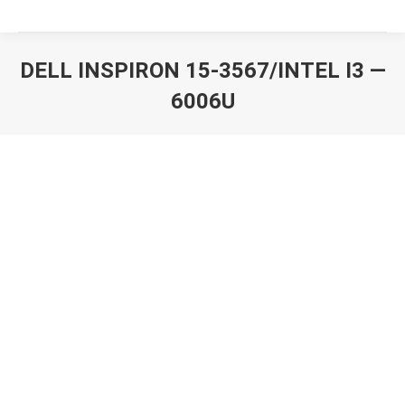
DELL INSPIRON 15-3567/INTEL I3 —
6006U
Вы здесь: