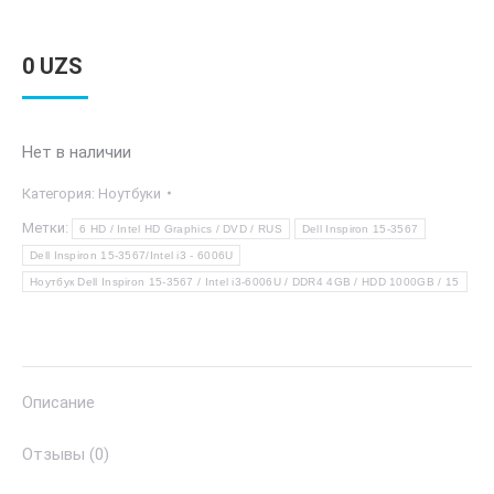
0
UZS
Нет в наличии
Категория:
Ноутбуки
Метки:
6 HD / Intel HD Graphics / DVD / RUS
Dell Inspiron 15-3567
Dell Inspiron 15-3567/Intel i3 - 6006U
Ноутбук Dell Inspiron 15-3567 / Intel i3-6006U / DDR4 4GB / HDD 1000GB / 15
Описание
Отзывы (0)