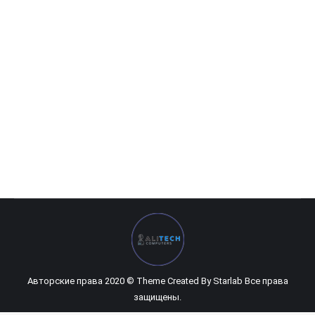
HP Probook 470 G5 (623)
0
UZS
Авторские права 2020 © Theme Created By
Starlab
Все права
защищены.