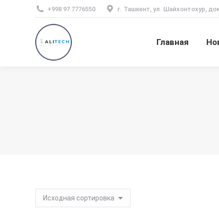
+998 97 7776550
г. Ташкент, ул. Шайхонтохур, до
Главная
Но