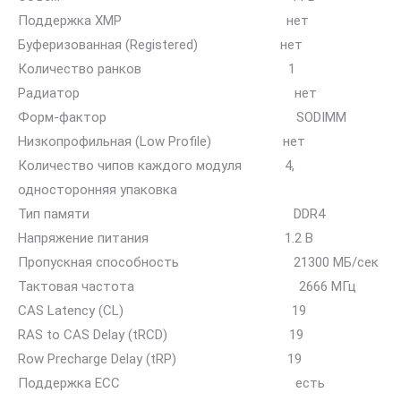
Поддержка XMP нет
Буферизованная (Registered) нет
Количество ранков 1
Радиатор нет
Форм-фактор SODIMM
Низкопрофильная (Low Profile) нет
Количество чипов каждого модуля 4,
односторонняя упаковка
Тип памяти DDR4
Напряжение питания 1.2 В
Пропускная способность 21300 МБ/сек
Тактовая частота 2666 МГц
CAS Latency (CL) 19
RAS to CAS Delay (tRCD) 19
Row Precharge Delay (tRP) 19
Поддержка ECC есть