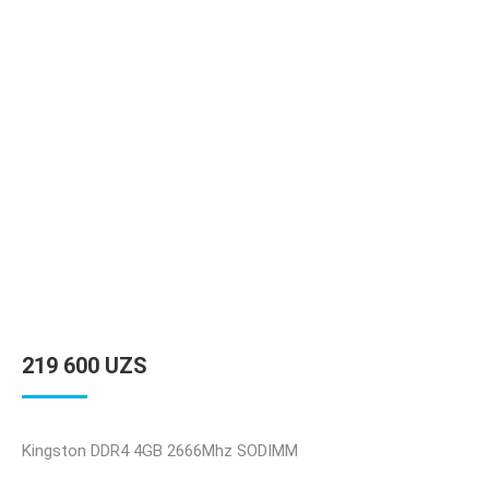
219 600
UZS
Kingston DDR4 4GB 2666Mhz SODIMM