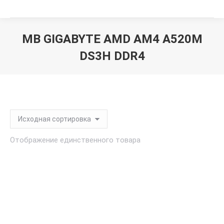
MB GIGABYTE AMD AM4 A520M
DS3H DDR4
Вы здесь:
Отображение единственного товара