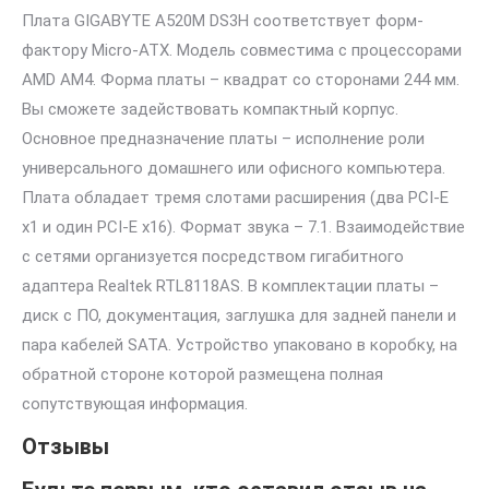
Плата GIGABYTE A520M DS3H соответствует форм-
фактору Micro-ATX. Модель совместима с процессорами
AMD AM4. Форма платы – квадрат со сторонами 244 мм.
Вы сможете задействовать компактный корпус.
Основное предназначение платы – исполнение роли
универсального домашнего или офисного компьютера.
Плата обладает тремя слотами расширения (два PCI-E
x1 и один PCI-E x16). Формат звука – 7.1. Взаимодействие
с сетями организуется посредством гигабитного
адаптера Realtek RTL8118AS. В комплектации платы –
диск с ПО, документация, заглушка для задней панели и
пара кабелей SATA. Устройство упаковано в коробку, на
обратной стороне которой размещена полная
сопутствующая информация.
Отзывы