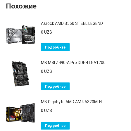
Похожие
Asrock AMD B550 STEEL LEGEND
0
UZS
Подробнее
MB MSI Z490-A Pro DDR4 LGA1200
0
UZS
Подробнее
MB Gigabyte AMD AM4 A320M-H
0
UZS
Подробнее