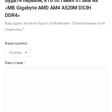
Будьте первым, кто оставил отзыв на
«MB Gigabyte AMD AM4 A520M DS3H
DDR4»
Ваш адрес email не будет опубликован.
Обязательные поля
помечены
*
Ваша оценка
*
Ваш отзыв
*