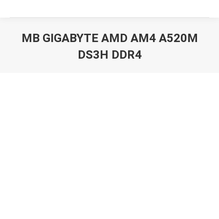
MB GIGABYTE AMD AM4 A520M
DS3H DDR4
Вы здесь: