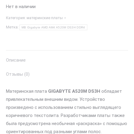
Нет в наличии
Категория:
материнские платы
Метка:
MB Gigabyte AMD AM4 A520M DS3H DDR4
Описание
Отзывы (0)
Материнская плата
GIGABYTE A520M DS3H
обладает
привлекательным внешним видом. Устройство
произведено с использованием стильно выглядящего
коричневого текстолита. Разработчиками платы также
была предусмотрена необычная «раскраска» с помощью
ориентированных под разными углами полос.