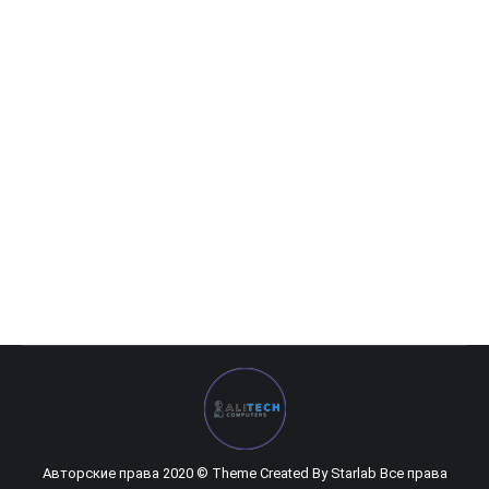
MSI — 4GB GeForce GTX 1650 GamingX 4G DDR5 128bit
0
UZS
Авторские права 2020 © Theme Created By
Starlab
Все права