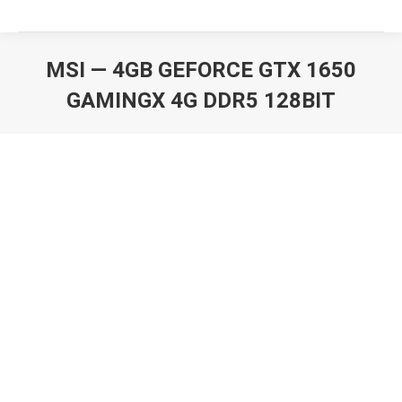
MSI — 4GB GEFORCE GTX 1650
GAMINGX 4G DDR5 128BIT
Вы здесь: