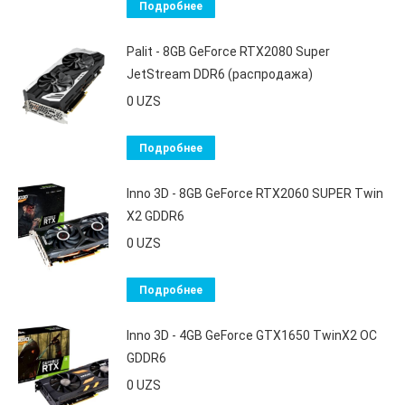
Подробнее
Palit - 8GB GeForce RTX2080 Super
JetStream DDR6 (распродажа)
0
UZS
Подробнее
Inno 3D - 8GB GeForce RTX2060 SUPER Twin
X2 GDDR6
0
UZS
Подробнее
Inno 3D - 4GB GeForce GTX1650 TwinX2 OC
GDDR6
0
UZS