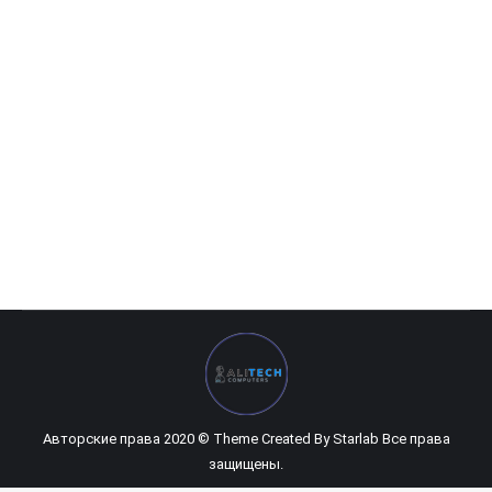
Philips — 27″ 278E8QJAB
0
UZS
Авторские права 2020 © Theme Created By
Starlab
Все права
защищены.