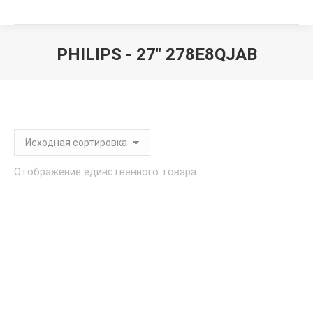
PHILIPS - 27" 278E8QJAB
Вы здесь:
Отображение единственного товара