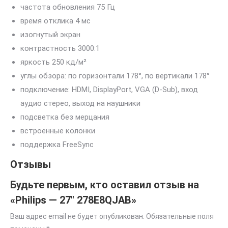
частота обновления 75 Гц
время отклика 4 мс
изогнутый экран
контрастность 3000:1
яркость 250 кд/м²
углы обзора: по горизонтали 178°, по вертикали 178°
подключение: HDMI, DisplayPort, VGA (D-Sub), вход
аудио стерео, выход на наушники
подсветка без мерцания
встроенные колонки
поддержка FreeSync
Отзывы
Будьте первым, кто оставил отзыв на
«Philips — 27″ 278E8QJAB»
Ваш адрес email не будет опубликован.
Обязательные поля