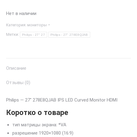
Нет в наличии
Категория:
мониторы
Метки:
Philips - 27" 27
Philips - 27" 278E8QJAB
Описание
Отзывы (0)
Philips — 27″ 278E8QJAB IPS LED Curved Monitor HDMI
Коротко о товаре
тип матрицы экрана: *VA
разрешение 1920×1080 (16:9)