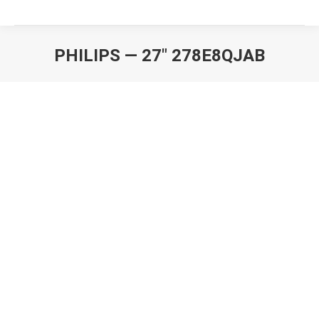
PHILIPS — 27″ 278E8QJAB
Вы здесь: