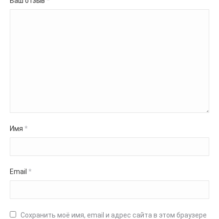
Ваш отзыв
*
Имя
*
Email
*
Сохранить моё имя, email и адрес сайта в этом браузере