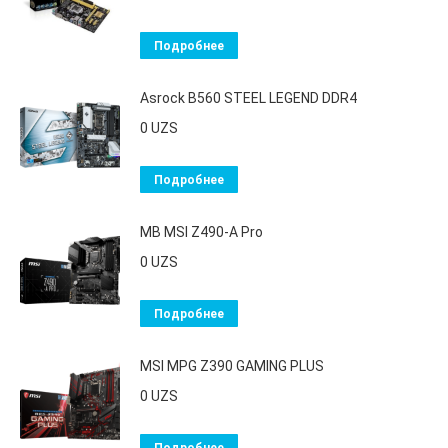
Подробнее
Asrock B560 STEEL LEGEND DDR4
0
UZS
Подробнее
MB MSI Z490-A Pro
0
UZS
Подробнее
MSI MPG Z390 GAMING PLUS
0
UZS