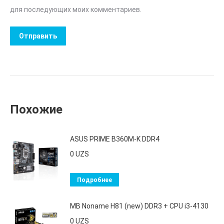
для последующих моих комментариев.
Похожие
ASUS PRIME B360M-K DDR4
0
UZS
Подробнее
MB Noname H81 (new) DDR3 + CPU i3-4130
0
UZS