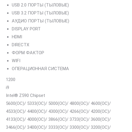
USB 2.0 ПОРТЫ (ТЫЛОВЫЕ)
USB 3.2 ПОРТЫ (ТЫЛОВЫЕ)
АУДИО ПОРТЫ (ТЫЛОВЫЕ)
DISPLAY PORT
HDMI
DIRECTX
ФОРМ ФАКТОР
WIFI
ОПЕРАЦИОННАЯ СИСТЕМА
1200
i9
Intel® Z590 Chipset
5600(OC)/ 5333(OC)/ 5000(OC)/ 4800(OC)/ 4600(OC)/
4533(OC)/ 4400(OC)/ 4300(OC)/ 4266(OC)/ 4200(OC)/
4133(OC)/ 4000(OC)/ 3866(OC)/ 3733(OC)/ 3600(OC)/
3466(OC)/ 3400(OC)/ 3333(OC)/ 3300(OC)/ 3200(OC)/