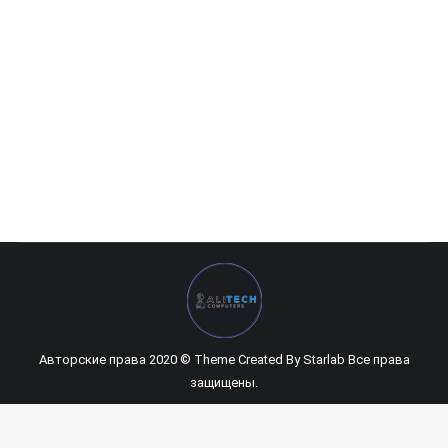
488 000
UZS
Авторские права 2020 © Theme Created By
Starlab
Все права
защищены.