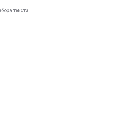
абора текста.