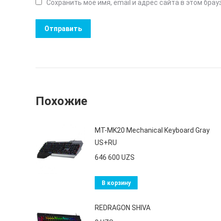
Сохранить моё имя, email и адрес сайта в этом бр
Похожие
MT-MK20 Mechanical Keyboard Gray
US+RU
646 600
UZS
В корзину
REDRAGON SHIVA