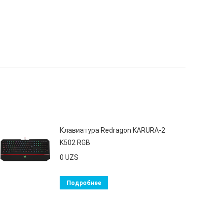
Клавиатура Redragon KARURA-2
K502 RGB
0
UZS
Подробнее