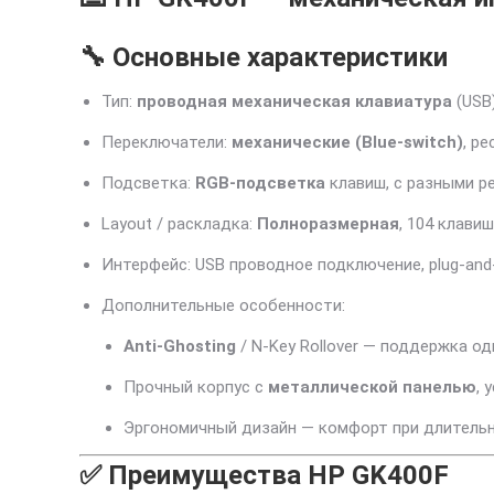
🔧 Основные характеристики
Тип:
проводная механическая клавиатура
(USB
Переключатели:
механические (Blue-switch)
, р
Подсветка:
RGB-подсветка
клавиш, с разными р
Layout / раскладка:
Полноразмерная
, 104 клави
Интерфейс: USB проводное подключение, plug-and-
Дополнительные особенности:
Anti-Ghosting
/ N-Key Rollover — поддержка 
Прочный корпус с
металлической панелью
, 
Эргономичный дизайн — комфорт при длительн
✅ Преимущества HP GK400F