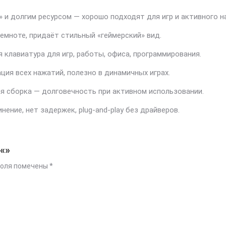
» и долгим ресурсом — хорошо подходят для игр и активного н
емноте, придаёт стильный «геймерский» вид.
клавиатура для игр, работы, офиса, программирования.
рация всех нажатий, полезно в динамичных играх.
ая сборка — долговечность при активном использовании.
ние, нет задержек, plug-and-play без драйверов.
«»
поля помечены
*