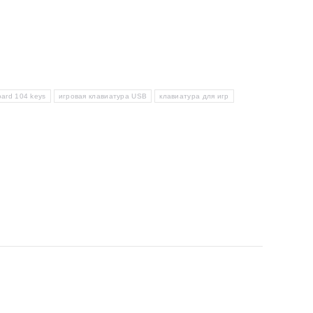
ard 104 keys
игровая клавиатура USB
клавиатура для игр