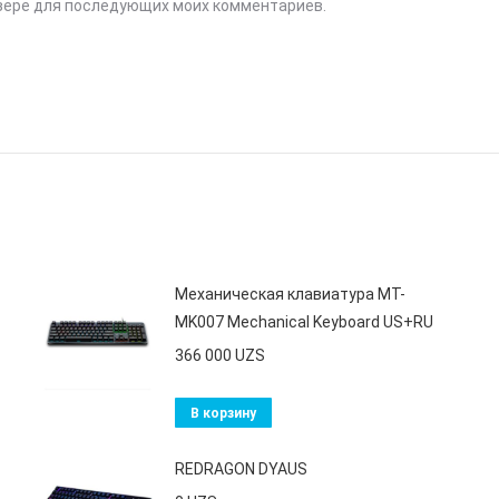
аузере для последующих моих комментариев.
Механическая клавиатура MT-
MK007 Mechanical Keyboard US+RU
366 000
UZS
В корзину
REDRAGON DYAUS