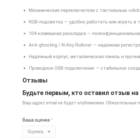
Механические переключатели с тактильным «click
RGB-подсветка — удобно работать или играть в т
104-клавишная раскладка — полнофункциональная 
Anti-ghosting / N-Key Rollover — надёжная регист
Надёжный корпус, металлическая панель и прочн
Проводное USB-подключение — стабильное соедине
Отзывы
Будьте первым, кто оставил отзыв на 
Ваш адрес email не будет опубликован.
Обязательные 
Ваша оценка
*