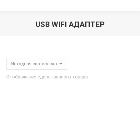
USB WIFI АДАПТЕР
Вы здесь:
Отображение единственного товара