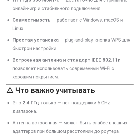
Wi-Fi до 300 Мбит/с
— достаточно для стриминга,
онлайн-игр и стабильного подключения.
Совместимость
— работает с Windows, macOS и
Linux.
Простая установка
— plug-and-play, кнопка WPS для
быстрой настройки.
Встроенная антенна и стандарт IEEE 802.11n
—
позволяет использовать современный Wi-Fi с
хорошим покрытием.
⚠️ Что важно учитывать
Это
2.4 ГГц
только — нет поддержки 5 GHz
диапазона.
Антенна встроенная — может быть слабее внешних
адаптеров при большом расстоянии до роутера.