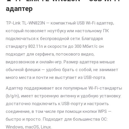
адаптер
TP-Link TL-WN823N — компактный USB Wi-Fi адаптер,
который позволяет ноутбуку или настольному ПК
подключаться к беспроводной сети. Благодаря
стандарту 802.11n и скорости до 300 Мбит/с он
подходит для серфинга, потокового видео,
видеозвонков и онлайн-игр. Размер адаптера меньше
обычной флешки — удобно брать с собой, не занимает
много места и почти не выступает из USB-порта.
Адаптер поддерживает все популярные Wi-Fi-стандарты
(b/g/n), имеет встроенную антенну и удобную установку:
достаточно подключить к USB-порту и настроить
соединение, в том числе при помощи кнопки WPS —
быстро и просто. Подходит для большинства ОС:
Windows, macOS, Linux.