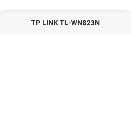
TP LINK TL-WN823N
Вы здесь: