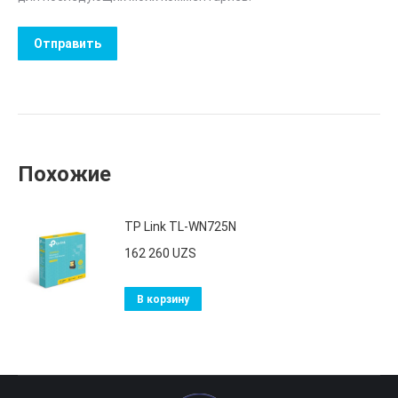
Похожие
TP Link TL-WN725N
162 260
UZS
В корзину