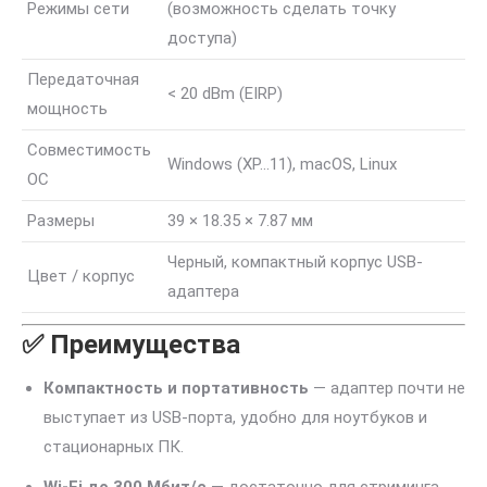
Режимы сети
(возможность сделать точку
доступа)
Передаточная
< 20 dBm (EIRP)
мощность
Совместимость
Windows (XP…11), macOS, Linux
ОС
Размеры
39 × 18.35 × 7.87 мм
Черный, компактный корпус USB-
Цвет / корпус
адаптера
✅ Преимущества
Компактность и портативность
— адаптер почти не
выступает из USB-порта, удобно для ноутбуков и
стационарных ПК.