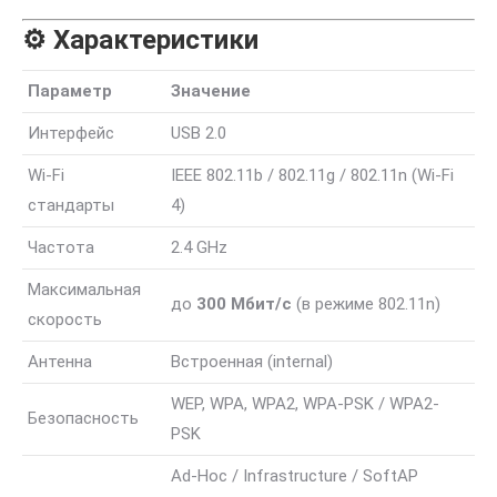
⚙️ Характеристики
Параметр
Значение
Интерфейс
USB 2.0
Wi-Fi
IEEE 802.11b / 802.11g / 802.11n (Wi-Fi
стандарты
4)
Частота
2.4 GHz
Максимальная
до
300 Мбит/с
(в режиме 802.11n)
скорость
Антенна
Встроенная (internal)
WEP, WPA, WPA2, WPA-PSK / WPA2-
Безопасность
PSK
Ad-Hoc / Infrastructure / SoftAP