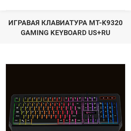
ИГРАВАЯ КЛАВИАТУРА MT-K9320
GAMING KEYBOARD US+RU
Вы здесь: