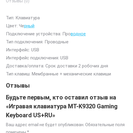
Отзывы (0)
Тип: Клавиатура
Цвет: Че
рный
Подключение устройства: Про
водное
Тип подключения: Проводные
Интерфейс: USB
Интерфейс подключения: USB
Доставка/оплата: Срок доставки 2 робочих дня
Тип клавиш: Мембранные + механические клавиши
Отзывы
Будьте первым, кто оставил отзыв на
«Игравая клавиатура MT-K9320 Gaming
Keyboard US+RU»
Ваш адрес email не будет опубликован.
Обязательные поля
помечены
*