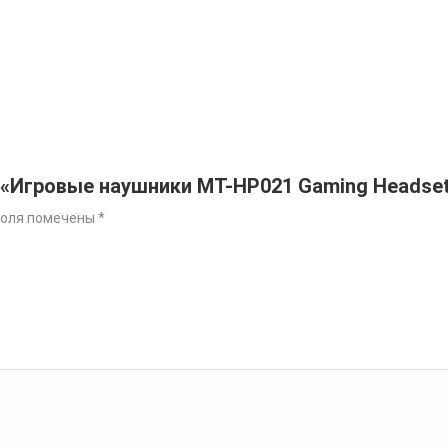
 «Игровые наушники MT-HP021 Gaming Headset
поля помечены
*