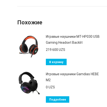
Похожие
Игравые наушники MT-HP030 USB
Gaming Headset Backlit
219 600
UZS
В корзину
Игровые наушники Gamdias HEBE
M2
0
UZS
Подробнее