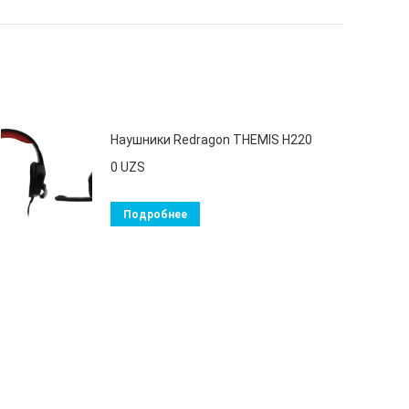
Наушники Redragon THEMIS H220
0
UZS
Подробнее