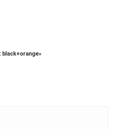
 black+orange»