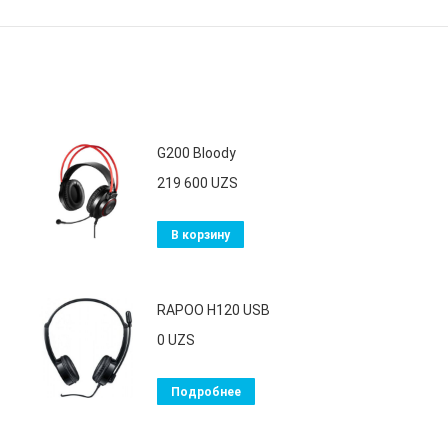
G200 Bloody
219 600
UZS
В корзину
RAPOO H120 USB
0
UZS
Подробнее