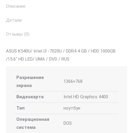
Описание
Детали
Отзывы (0)
ASUS K540U/ Intel i3 -7020U / DDR4 4 GB / HDD 1000GB
/15.6″ HD LED/ UMA / DVD / RUS
Разрешение
1366×768
экрана
Видеокарта
Intel HD Graphics 4400
Тип
ноутбук
Операционная
DOS
система