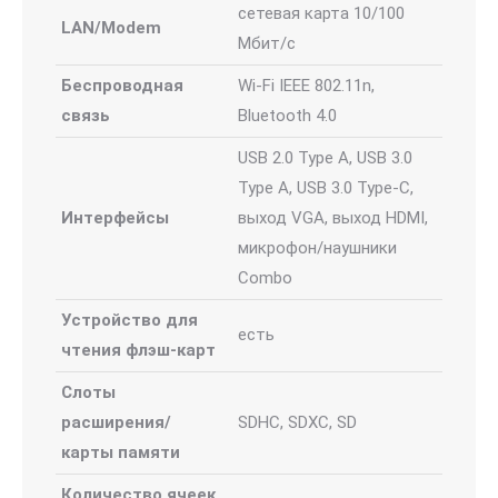
сетевая карта 10/100
LAN/Modem
Мбит/c
Беспроводная
Wi-Fi IEEE 802.11n,
связь
Bluetooth 4.0
USB 2.0 Type A, USB 3.0
Type A, USB 3.0 Type-С,
Интерфейсы
выход VGA, выход HDMI,
микрофон/наушники
Combo
Устройство для
есть
чтения флэш-карт
Слоты
расширения/
SDHC, SDXC, SD
карты памяти
Количество ячеек