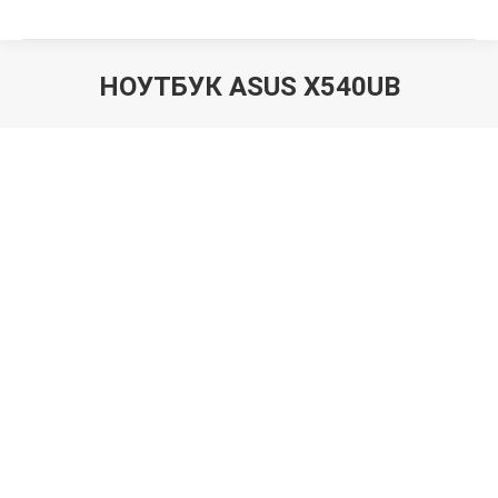
НОУТБУК ASUS X540UB
Вы здесь: