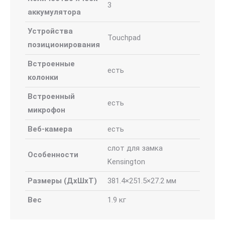
3
аккумулятора
Устройства
Touchpad
позиционирования
Встроенные
есть
колонки
Встроенный
есть
микрофон
Веб-камера
есть
слот для замка
Особенности
Kensington
Размеры (ДхШхТ)
381.4×251.5×27.2 мм
Вес
1.9 кг