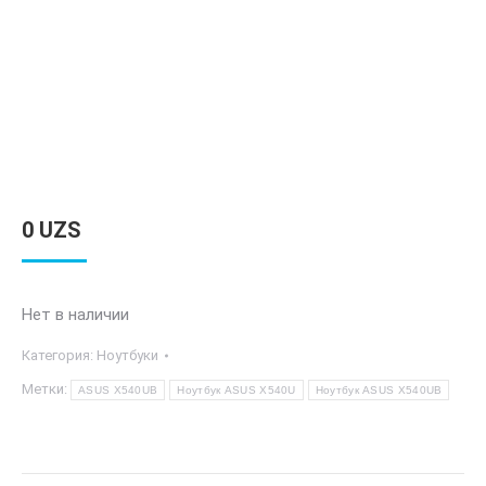
0
UZS
Нет в наличии
Категория:
Ноутбуки
Метки:
ASUS X540UB
Ноутбук ASUS X540U
Ноутбук ASUS X540UB