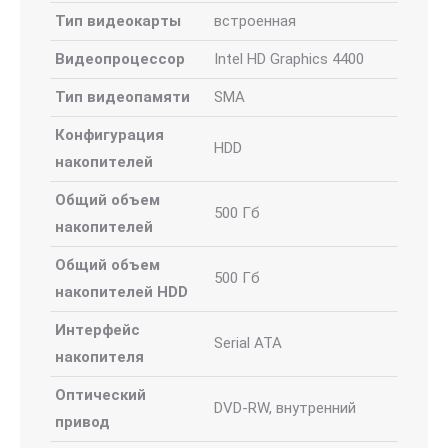
Тип видеокарты
встроенная
Видеопроцессор
Intel HD Graphics 4400
Тип видеопамяти
SMA
Конфигурация
HDD
накопителей
Общий объем
500 Гб
накопителей
Общий объем
500 Гб
накопителей HDD
Интерфейс
Serial ATA
накопителя
Оптический
DVD-RW, внутренний
привод