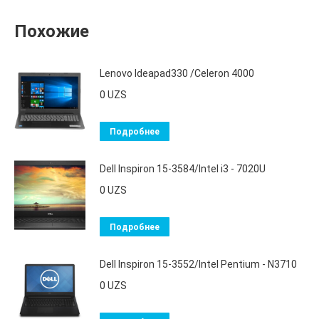
Похожие
Lenovo Ideapad330 /Celeron 4000
0
UZS
Подробнее
Dell Inspiron 15-3584/Intel i3 - 7020U
0
UZS
Подробнее
Dell Inspiron 15-3552/Intel Pentium - N3710
0
UZS