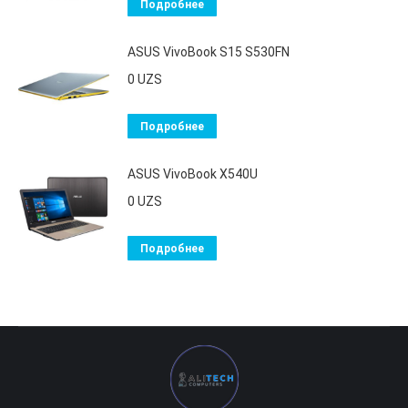
Подробнее
ASUS VivoBook S15 S530FN
0
UZS
Подробнее
ASUS VivoBook X540U
0
UZS
Подробнее