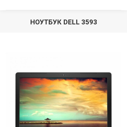
НОУТБУК DELL 3593
Вы здесь: