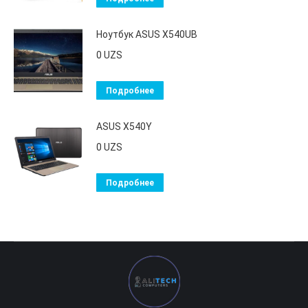
Ноутбук ASUS X540UB
0
UZS
Подробнее
ASUS X540Y
0
UZS
Подробнее