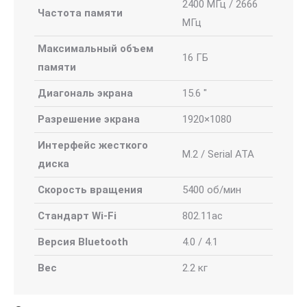
2400 МГц / 2666
Частота памяти
МГц
Максимальный объем
16 ГБ
памяти
Диагональ экрана
15.6 "
Разрешение экрана
1920×1080
Интерфейс жесткого
M.2 / Serial ATA
диска
Скорость вращения
5400 об/мин
Стандарт Wi-Fi
802.11ac
Версия Bluetooth
4.0 / 4.1
Вес
2.2 кг