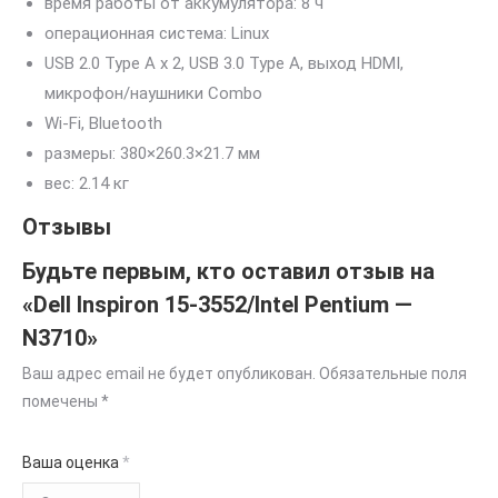
время работы от аккумулятора: 8 ч
операционная система: Linux
USB 2.0 Type A x 2, USB 3.0 Type A, выход HDMI,
микрофон/наушники Combo
Wi-Fi, Bluetooth
pазмеры: 380×260.3×21.7 мм
вес: 2.14 кг
Отзывы
Будьте первым, кто оставил отзыв на
«Dell Inspiron 15-3552/Intel Pentium —
N3710»
Ваш адрес email не будет опубликован.
Обязательные поля
помечены
*
Ваша оценка
*