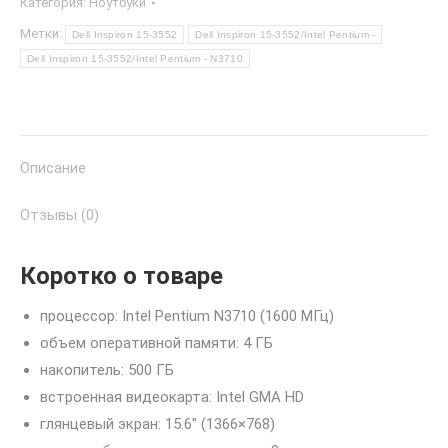
Категория:
Ноутбуки
Метки:
Dell Inspiron 15-3552
Dell Inspiron 15-3552/Intel Pentium -
Dell Inspiron 15-3552/Intel Pentium - N3710
Описание
Отзывы (0)
Коротко о товаре
процессор: Intel Pentium N3710 (1600 МГц)
объем оперативной памяти: 4 ГБ
накопитель: 500 ГБ
встроенная видеокарта: Intel GMA HD
глянцевый экран: 15.6″ (1366×768)