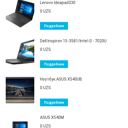
Lenovo Ideapad330
0
UZS
Подробнее
Dell Inspiron 15-3581/Intel i3 - 7020U
0
UZS
Подробнее
Ноутбук ASUS X540UB
0
UZS
Подробнее
ASUS X540M
0
UZS