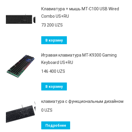
Клавиатура + мышь MT-C100 USB Wired
Combo US+RU
73 200
UZS
В корзину
Игравая клавиатура MT-K9300 Gaming
Keyboard US+RU
146 400
UZS
В корзину
клавиатура с функциональным дизайном
0
UZS
Подробнее