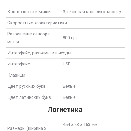
Кол-во кнопок мыши
3, включая колесико-кнопку
Скоростные характеристики
Разрешение сенсора
800 dpi
мыши
Интерфейс, разъемы и выходы
Интерфейс
USB
Клавиши
Цвет русских букв
Белые
Цвет латинских букв
Белые
Логистика
454 x 28 x 153 мм
Размеры (ширина x