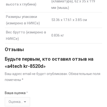
(клавиатура), 62 x 35 x 119
высота x глубина)
мм (мышь)
Размеры упаковки
53.36 x 17.61 x 3.85 см
(измерено в НИКСе)
Вес брутто (измерено в
0.836 кг
НИКСе)
Отзывы
Будьте первым, кто оставил отзыв на
«a4tech kr-8520d»
Ваш адрес email не будет опубликован.
Обязательные поля
помечены
*
Ваша оценка
*