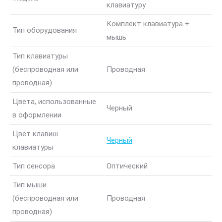
клавиатуру
Комплект клавиатура +
Тип оборудования
мышь
Тип клавиатуры
(беспроводная или
Проводная
проводная)
Цвета, использованные
Черный
в оформлении
Цвет клавиш
Черный
клавиатуры
Тип сенсора
Оптический
Тип мыши
(беспроводная или
Проводная
проводная)