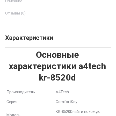
Описание
Отзывы (0)
Характеристики
Основные
характеристики a4tech
kr-8520d
Производитель
A4Tech
Серия
ComfortKey
KR-8520D
найти похожую
Модель