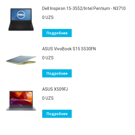
Dell Inspiron 15-3552/Intel Pentium - N3710
0
UZS
Подробнее
ASUS VivoBook S15 S530FN
0
UZS
Подробнее
ASUS X509FJ
0
UZS
Подробнее