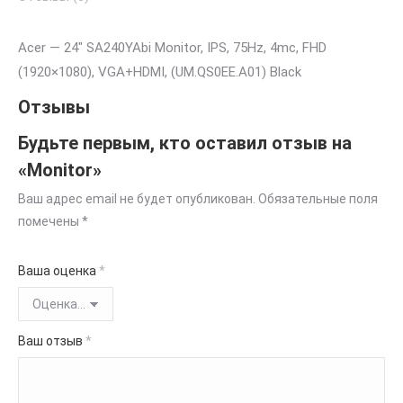
Acer — 24″ SA240YAbi Monitor, IPS, 75Hz, 4mc, FHD
(1920×1080), VGA+HDMI, (UM.QS0EE.A01) Black
Отзывы
Будьте первым, кто оставил отзыв на
«Monitor»
Ваш адрес email не будет опубликован.
Обязательные поля
помечены
*
Ваша оценка
*
Ваш отзыв
*