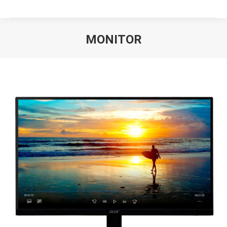
MONITOR
Вы здесь: