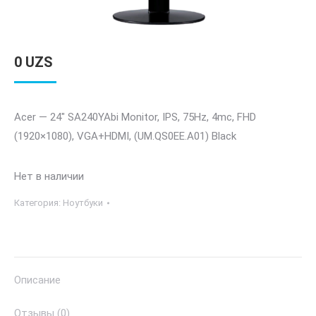
0
UZS
Acer — 24″ SA240YAbi Monitor, IPS, 75Hz, 4mc, FHD
(1920×1080), VGA+HDMI, (UM.QS0EE.A01) Black
Нет в наличии
Категория:
Ноутбуки
Описание
Отзывы (0)