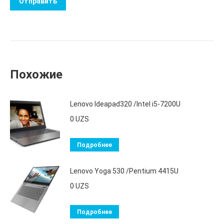
Похожие
Lenovo Ideapad320 /Intel i5-7200U
0
UZS
Подробнее
Lenovo Yoga 530 /Pentium 4415U
0
UZS
Подробнее