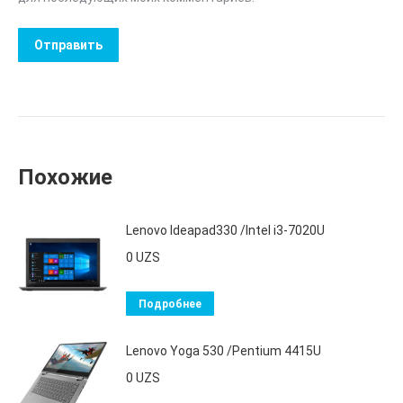
Похожие
Lenovo Ideapad330 /Intel i3-7020U
0
UZS
Подробнее
Lenovo Yoga 530 /Pentium 4415U
0
UZS