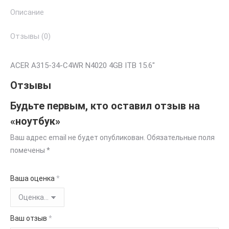
Описание
Отзывы (0)
ACER A315-34-C4WR N4020 4GB ITB 15.6″
Отзывы
Будьте первым, кто оставил отзыв на
«ноутбук»
Ваш адрес email не будет опубликован.
Обязательные поля
помечены
*
Ваша оценка
*
Ваш отзыв
*