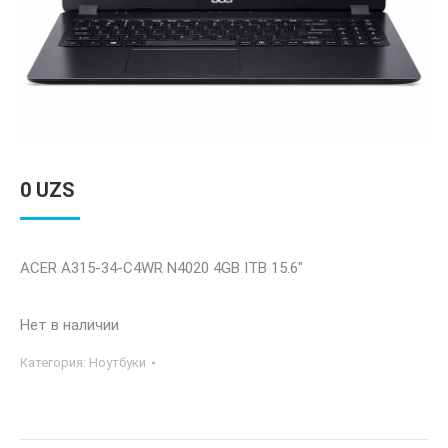
0
UZS
ACER A315-34-C4WR N4020 4GB ITB 15.6″
Нет в наличии
Категория:
Ноутбуки