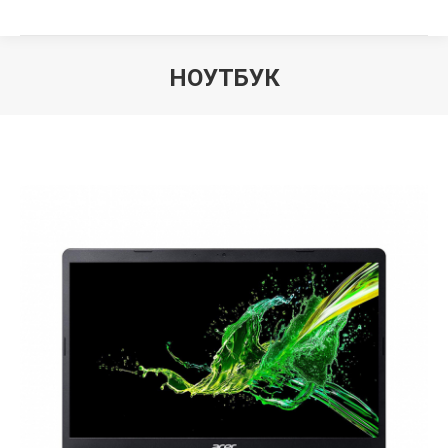
НОУТБУК
Вы здесь: