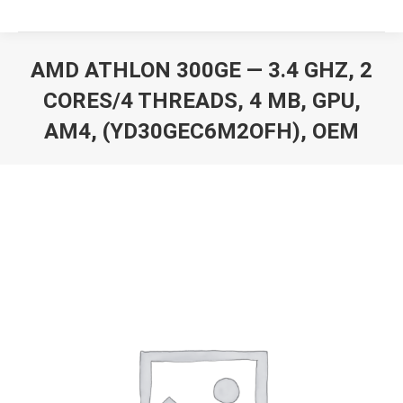
AMD ATHLON 300GE — 3.4 GHZ, 2
CORES/4 THREADS, 4 MB, GPU,
AM4, (YD30GEC6M2OFH), OEM
Вы здесь: