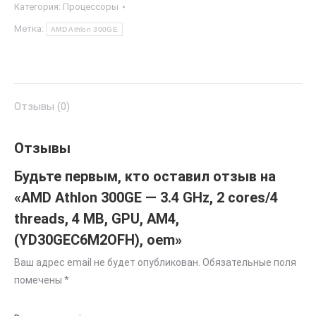
Категория:
Процессоры
Метка:
AMD Athlon 300GE
Отзывы (0)
Отзывы
Будьте первым, кто оставил отзыв на
«AMD Athlon 300GE — 3.4 GHz, 2 cores/4
threads, 4 MB, GPU, AM4,
(YD30GEC6M2OFH), oem»
Ваш адрес email не будет опубликован.
Обязательные поля
помечены
*