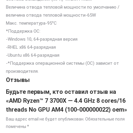
Величина отвода тепловой мощности по умолчанию /
величина отвода тепловой мощности-65W
Макс. температура-95°C
*Поддержка ОС:
-Windows 10, 64-разрядная версия
-RHEL x86 64-разрядная
-Ubuntu x86 64-разрядная
-*Поддержка операционной системы (ОС) зависит от
производителя.
Отзывы
Будьте первым, кто оставил отзыв на
«AMD Ryzen™ 7 3700X — 4.4 GHz 8 cores/16
threads No GPU AM4 (100-000000022) oem»
Ваш адрес email не будет опубликован.
Обязательные поля
помечены
*