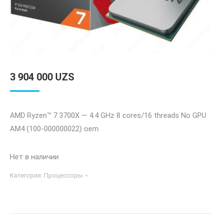
3 904 000
UZS
AMD Ryzen™ 7 3700X — 4.4 GHz 8 cores/16 threads No GPU
AM4 (100-000000022) oem
Нет в наличии
Категория:
Процессоры