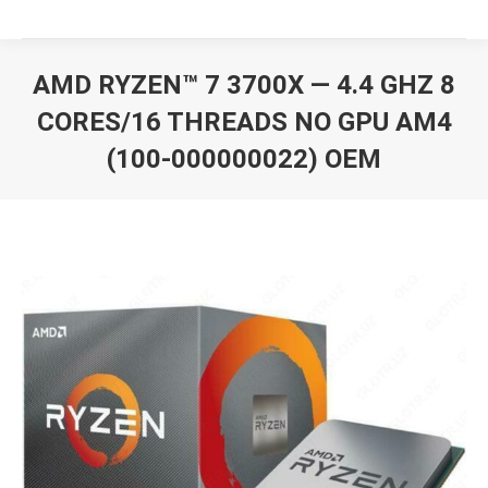
AMD RYZEN™ 7 3700X — 4.4 GHZ 8
CORES/16 THREADS NO GPU AM4
(100-000000022) OEM
Вы здесь: