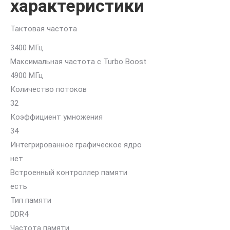
характеристики
Тактовая частота
3400 МГц
Максимальная частота с Turbo Boost
4900 МГц
Количество потоков
32
Коэффициент умножения
34
Интегрированное графическое ядро
нет
Встроенный контроллер памяти
есть
Тип памяти
DDR4
Частота памяти