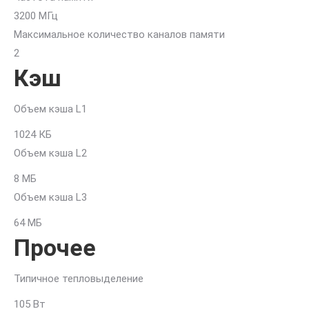
3200 МГц
Максимальное количество каналов памяти
2
Кэш
Объем кэша L1
1024 КБ
Объем кэша L2
8 МБ
Объем кэша L3
64 МБ
Прочее
Типичное тепловыделение
105 Вт