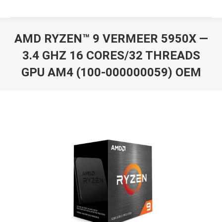
AMD RYZEN™ 9 VERMEER 5950X —
3.4 GHZ 16 CORES/32 THREADS
GPU AM4 (100-000000059) OEM
Вы здесь: