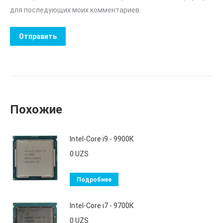
для последующих моих комментариев.
Похожие
Intel-Core i9 - 9900К
0
UZS
Подробнее
Intel-Core i7 - 9700К
0
UZS