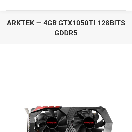
ARKTEK — 4GB GTX1050TI 128BITS
GDDR5
Вы здесь: