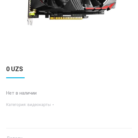
0
UZS
Нет в наличии
Категория:
видеокарты