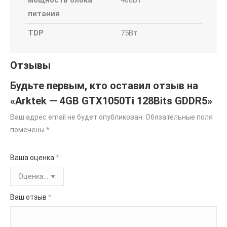
мощность блока
400Вт
питания
TDP
75Вт
Отзывы
Будьте первым, кто оставил отзыв на
«Arktek — 4GB GTX1050Ti 128Bits GDDR5»
Ваш адрес email не будет опубликован.
Обязательные поля
помечены
*
Ваша оценка
*
Ваш отзыв
*