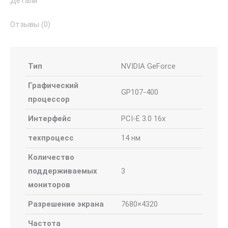
Детали
Отзывы (0)
Тип
NVIDIA GeForce
Графический
GP107-400
процессор
Интерфейс
PCI-E 3.0 16x
техпроцесс
14 нм
Количество
поддерживаемых
3
мониторов
Разрешение экрана
7680×4320
Частота