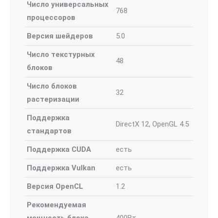
Число универсальных
768
процессоров
Версия шейдеров
5.0
Число текстурных
48
блоков
Число блоков
32
растеризации
Поддержка
DirectX 12, OpenGL 4.5
стандартов
Поддержка CUDA
есть
Поддержка Vulkan
есть
Версия OpenCL
1.2
Рекомендуемая