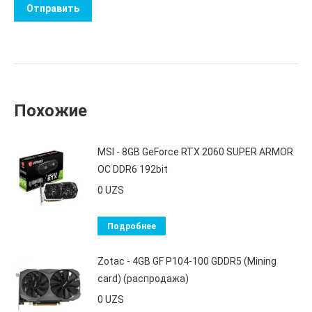
Похожие
MSI - 8GB GeForce RTX 2060 SUPER ARMOR
OC DDR6 192bit
0
UZS
Подробнее
Zotac - 4GB GF P104-100 GDDR5 (Mining
card) (распродажа)
0
UZS