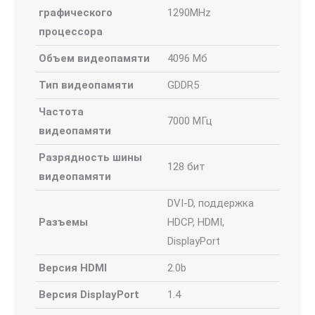
графического
1290MHz
процессора
Объем видеопамяти
4096 Мб
Тип видеопамяти
GDDR5
Частота
7000 МГц
видеопамяти
Разрядность шины
128 бит
видеопамяти
DVI-D, поддержка
Разъемы
HDCP, HDMI,
DisplayPort
Версия HDMI
2.0b
Версия DisplayPort
1.4