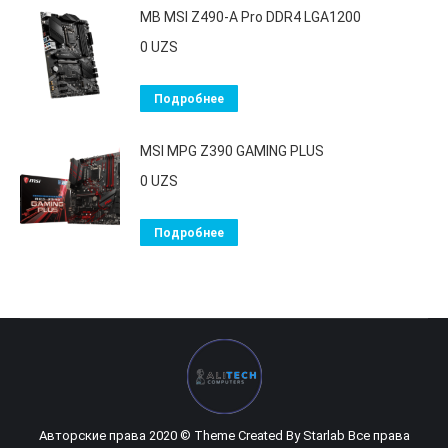
MB MSI Z490-A Pro DDR4 LGA1200
0
UZS
Подробнее
MSI MPG Z390 GAMING PLUS
0
UZS
Подробнее
Авторские права 2020 © Theme Created By
Starlab
Все права