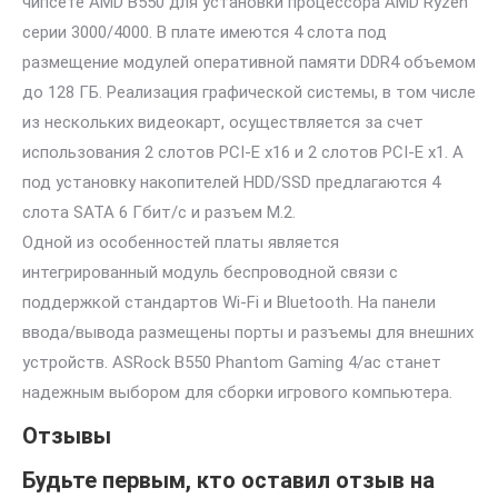
чипсете AMD B550 для установки процессора AMD Ryzen
серии 3000/4000. В плате имеются 4 слота под
размещение модулей оперативной памяти DDR4 объемом
до 128 ГБ. Реализация графической системы, в том числе
из нескольких видеокарт, осуществляется за счет
использования 2 слотов PCI-E x16 и 2 слотов PCI-E x1. А
под установку накопителей HDD/SSD предлагаются 4
слота SATA 6 Гбит/с и разъем M.2.
Одной из особенностей платы является
интегрированный модуль беспроводной связи с
поддержкой стандартов Wi-Fi и Bluetooth. На панели
ввода/вывода размещены порты и разъемы для внешних
устройств. ASRock B550 Phantom Gaming 4/ac станет
надежным выбором для сборки игрового компьютера.
Отзывы
Будьте первым, кто оставил отзыв на