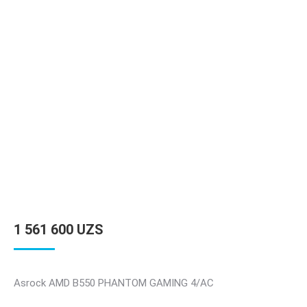
1 561 600
UZS
Asrock AMD B550 PHANTOM GAMING 4/AC