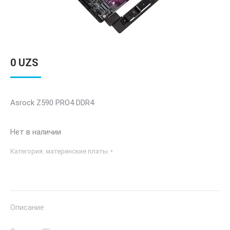
0
UZS
Asrock Z590 PRO4 DDR4
Нет в наличии
Категория:
материнские платы
Описание