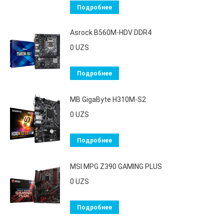
Подробнее
Asrock B560M-HDV DDR4
0
UZS
Подробнее
MB GigaByte H310М-S2
0
UZS
Подробнее
MSI MPG Z390 GAMING PLUS
0
UZS
Подробнее