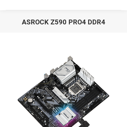
ASROCK Z590 PRO4 DDR4
Вы здесь: