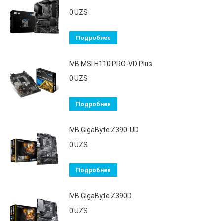
0
UZS
Подробнее
MB MSI H110 PRO-VD Plus
0
UZS
Подробнее
MB GigaByte Z390-UD
0
UZS
Подробнее
MB GigaByte Z390D
0
UZS