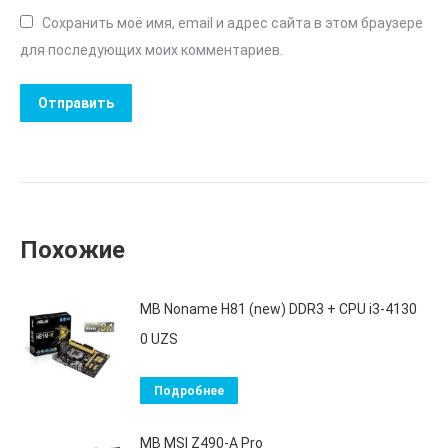
Сохранить моё имя, email и адрес сайта в этом браузере
для последующих моих комментариев.
Похожие
MB Noname H81 (new) DDR3 + CPU i3-4130
0
UZS
Подробнее
MB MSI Z490-A Pro