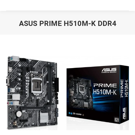
ASUS PRIME H510M-K DDR4
Вы здесь: