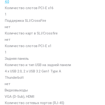
4.0
Количество слотов PCI-E x16
1
Поддержка SLI/CrossFire
нет
Количество карт в SLI/Crossfire
нет
Количество слотов PCI-E x1
1
Задняя панель
Количество и тип USB на задней панели
4 x USB 2.0, 2 x USB 3.2 Gen1 Type A
Thunderbolt
нет
Видеовыходы
VGA (D-Sub), HDMI
Количество сетевых портов (RJ-45)