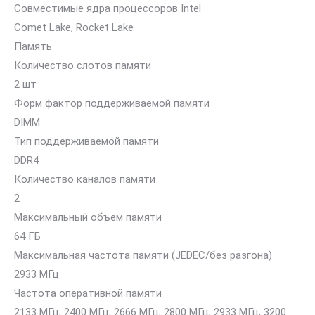
Совместимые ядра процессоров Intel
Comet Lake, Rocket Lake
Память
Количество слотов памяти
2 шт
Форм фактор поддерживаемой памяти
DIMM
Тип поддерживаемой памяти
DDR4
Количество каналов памяти
2
Максимальный объем памяти
64 ГБ
Максимальная частота памяти (JEDEC/без разгона)
2933 МГц
Частота оперативной памяти
2133 МГц, 2400 МГц, 2666 МГц, 2800 МГц, 2933 МГц, 3200