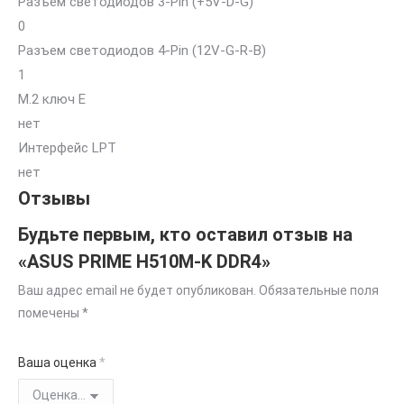
Разъем светодиодов 3-Pin (+5V-D-G)
0
Разъем светодиодов 4-Pin (12V-G-R-B)
1
M.2 ключ E
нет
Интерфейс LPT
нет
Отзывы
Будьте первым, кто оставил отзыв на
«ASUS PRIME H510M-K DDR4»
Ваш адрес email не будет опубликован.
Обязательные поля
помечены
*
Ваша оценка
*