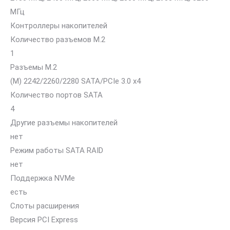
МГц
Контроллеры накопителей
Количество разъемов M.2
1
Разъемы M.2
(M) 2242/2260/2280 SATA/PCIe 3.0 x4
Количество портов SATA
4
Другие разъемы накопителей
нет
Режим работы SATA RAID
нет
Поддержка NVMe
есть
Слоты расширения
Версия PCI Express