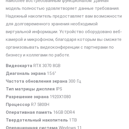
наиболее востребованным функционалом. Данная
модель полностью удовлетворяет данные требования.
Надежный накопитель предоставляет вам возможности
для долговременного хранения необходимой
виртуальной информации. Устройство оборудовано веб-
камерой и микрофоном, благодаря которым вы сможете
организовывать видеоконференции с партнерами по
бизнесу и коллегами по работе.
Видеокарта
RTX 3070 8GB
Диагональ экрана
15.6″
Частота обновления экрана
300 Гц
Тип матрицы дисплея
IPS
Разрешение экрана
1920X1080
Процессор
R7 5800H
Оперативная память
16GB DDR4
Твердотельный накопитель
1TB
Операционная система
Windows 11