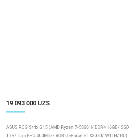
19 093 000
UZS
ASUS ROG Strix G15 (AMD Ryzen 7-5800H/ DDR4 16GB/ SSD
1TB/ 15,6 FHD 300Mhz/ 8GB GeForce RTX3070/ W11H/ RU)