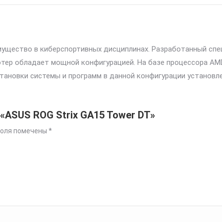
имущество в киберспортивных дисциплинах. Разработанный спе
тер обладает мощной конфигурацией. На базе процессора AMD
становки системы и программ в данной конфигурации установл
«ASUS ROG Strix GA15 Tower DT»
поля помечены
*