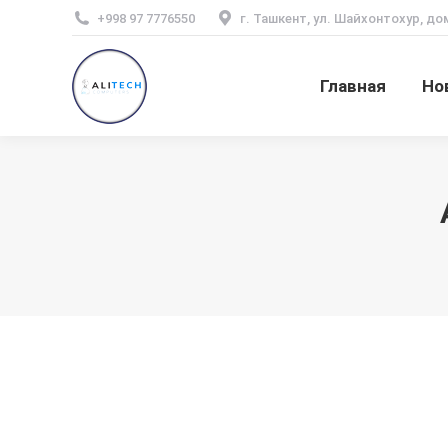
+998 97 7776550
г. Ташкент, ул. Шайхонтохур, до
Главная
Но