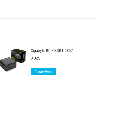
Gigabyte BRIX BXBT-2807
0
UZS
Подробнее